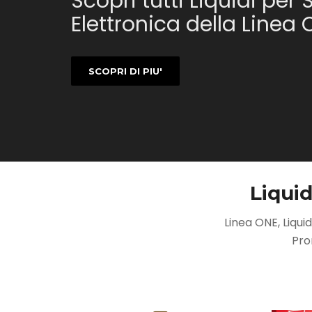
Scopri tutti Liquidi per 
Elettronica della Linea
SCOPRI DI PIU'
Liquid
Linea ONE, Liquid
Pro