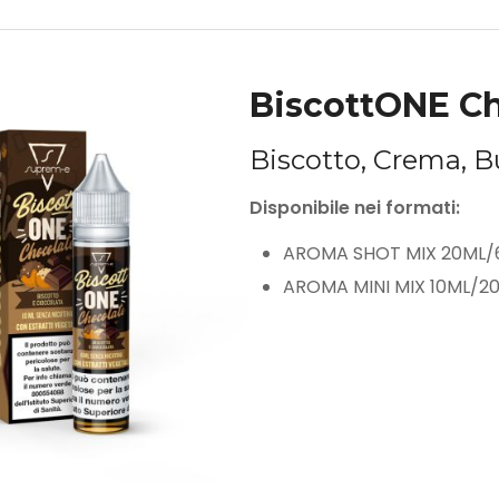
BiscottONE C
Biscotto, Crema, Bu
Disponibile nei formati:
AROMA SHOT MIX 20ML/
AROMA MINI MIX 10ML/2