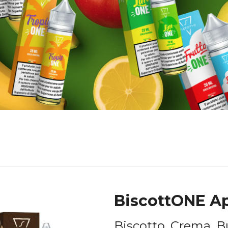
BiscottONE Ap
Biscotto, Crema, Bu