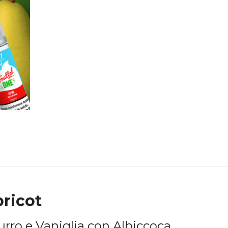
ricot
rro e Vaniglia con Albiccoca.