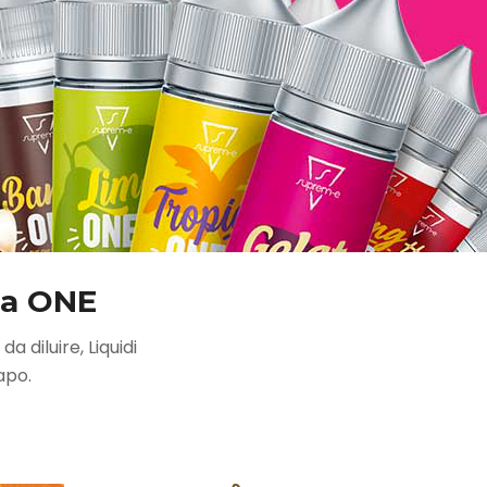
nea ONE
a diluire, Liquidi
apo.