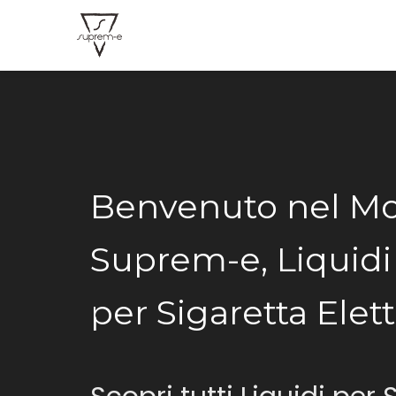
Benvenuto nel M
Suprem-e, Liquidi
per Sigaretta Elett