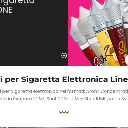
Sigaretta
 ONE
i per Sigaretta Elettronica Li
i per Sigaretta elettronica nei formati: Aromi Concentrati d
nti da Svapare 10 ML, Shot 20ML e Mini Shot 10ML per lo Sv