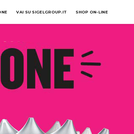
ONE
VAI SU SIGELGROUP.IT
SHOP ON-LINE