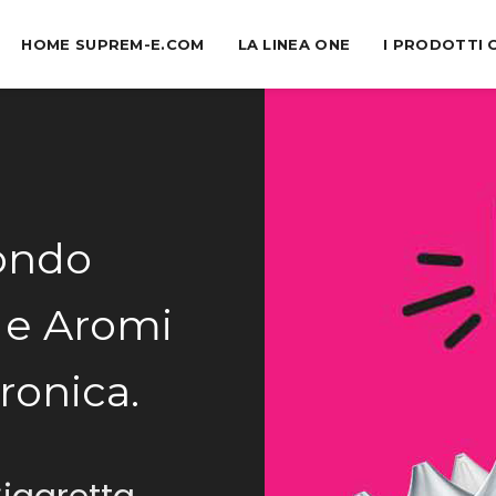
HOME SUPREM-E.COM
LA LINEA ONE
I PRODOTTI 
ondo
 e Aromi
ronica.